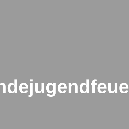
ndejugendfeue