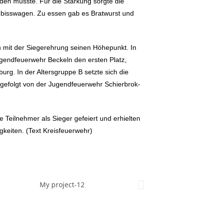
n musste. Für die Stärkung sorgte die
bisswagen. Zu essen gab es Bratwurst und
ch mit der Siegerehrung seinen Höhepunkt. In
Jugendfeuerwehr Beckeln den ersten Platz,
rg. In der Altersgruppe B setzte sich die
gefolgt von der Jugendfeuerwehr Schierbrok-
 Teilnehmer als Sieger gefeiert und erhielten
gkeiten. (Text Kreisfeuerwehr)