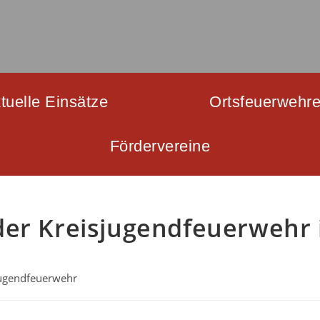
tuelle Einsätze
Ortsfeuerwehr
Fördervereine
der Kreisjugendfeuerwehr 
ugendfeuerwehr