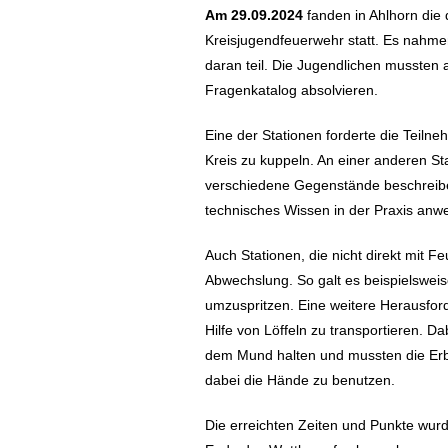
Am 29.09.2024
fanden in Ahlhorn die
Kreisjugendfeuerwehr statt. Es
nahmen
daran teil. Die Jugendlichen mussten
Fragenkatalog absolvieren.
Eine der Stationen forderte die Teil
Kreis zu kuppeln. An einer anderen St
verschiedene Gegenstände beschreiben
technisches Wissen in der Praxis an
Auch Stationen, die nicht direkt mit F
Abwechslung. So galt es beispielsweis
umzuspritzen. Eine weitere Herausfor
Hilfe von Löffeln zu transportieren. Da
dem Mund halten und mussten die Erbs
dabei die Hände zu benutzen.
Die erreichten Zeiten und Punkte wurd