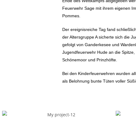
Ende des Wettkampfs abgegeben werde
Feuerwehr Sage mit ihrem eigenen Im
Pommes.
Der ereignisreiche Tag fand schließli
der Altersgruppe A sicherte sich die 
gefolgt von Ganderkesee und Wardenbu
Jugendfeuerwehr Hude an die Spitze, 
Schönemoor und Prinzhöfte.
Bei den Kinderfeuerwehren wurden alle
als Belohnung bunte Tüten voller Süßi