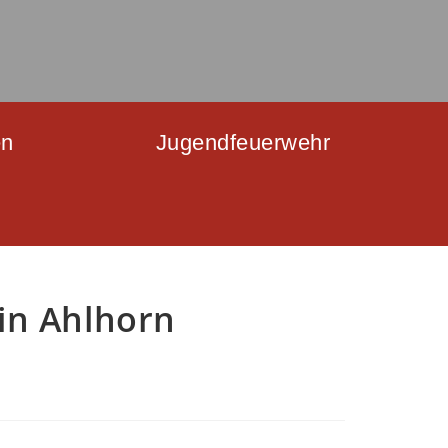
en
Jugendfeuerwehr
in Ahlhorn