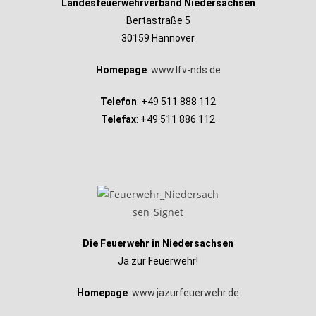
Landesfeuerwehrverband Niedersachsen
Bertastraße 5
30159 Hannover
Homepage
:
www.lfv-nds.de
Telefon
: +49 511 888 112
Telefax
: +49 511 886 112
Die Feuerwehr in Niedersachsen
Ja zur Feuerwehr!
Homepage
:
www.jazurfeuerwehr.de