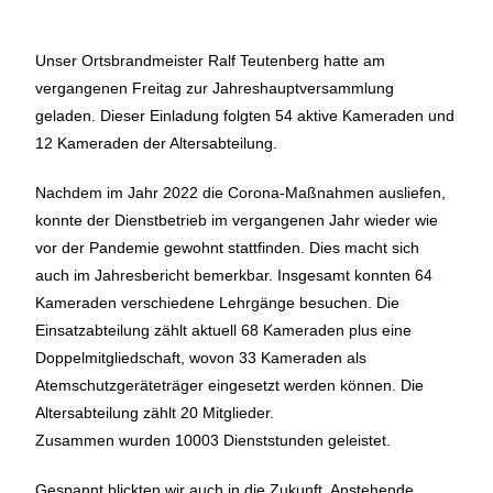
Unser Ortsbrandmeister Ralf Teutenberg hatte am
vergangenen Freitag zur Jahreshauptversammlung
geladen. Dieser Einladung folgten 54 aktive Kameraden und
12 Kameraden der Altersabteilung.
Nachdem im Jahr 2022 die Corona-Maßnahmen ausliefen,
konnte der Dienstbetrieb im vergangenen Jahr wieder wie
vor der Pandemie gewohnt stattfinden. Dies macht sich
auch im Jahresbericht bemerkbar. Insgesamt konnten 64
Kameraden verschiedene Lehrgänge besuchen. Die
Einsatzabteilung zählt aktuell 68 Kameraden plus eine
Doppelmitgliedschaft, wovon 33 Kameraden als
Atemschutzgeräteträger eingesetzt werden können. Die
Altersabteilung zählt 20 Mitglieder.
Zusammen wurden 10003 Dienststunden geleistet.
Gespannt blickten wir auch in die Zukunft. Anstehende