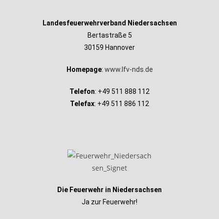
Landesfeuerwehrverband Niedersachsen
Bertastraße 5
30159 Hannover
Homepage
:
www.lfv-nds.de
Telefon
: +49 511 888 112
Telefax
: +49 511 886 112
Die Feuerwehr in Niedersachsen
Ja zur Feuerwehr!