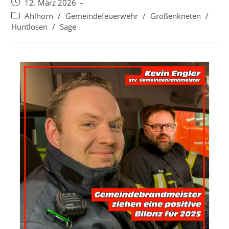
12. März 2026
Ahlhorn
/
Gemeindefeuerwehr
/
Großenkneten
/
Huntlosen
/
Sage