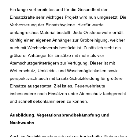
Ein lange vorbereitetes und für die Gesundheit der
Einsatzkräfte sehr wichtiges Projekt wird nun umgesetzt: Die
Verbesserung der Einsatzhygiene. Hierfür wurde
umfangreiches Material bestellt. Jede Ortsfeuerwehr erhält
künftig einen eigenen Anhänger zur Grobreinigung, welcher
auch mit Wechseloverals bestückt ist. Zusätzlich steht ein
größerer Anhänger für Einsätze mit mehr als vier
Atemschutzgeräteträgern zur Verfügung. Dieser ist mit
Wetterschutz, Umkleide- und Waschmöglichkeiten sowie
perspektivisch auch mit Ersatz-Schutzkleidung für größere
Einsätze ausgestattet. Ziel ist es, Feuerwehrleute
insbesondere nach Einsätzen unter Atemschutz fachgerecht
und schnell dekontaminieren zu können.
Ausbildung, Vegetationsbrandbekämpfung und
Nachwuchs
Auch im Ausbildungsbereich gab es Fortschritte: Neben dem