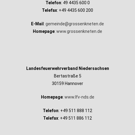
Telefon
: 49 4435 600 0
Telefax
: +49 4435 600 200
E-Mail
:
gemeinde@grossenkneten.de
Homepage
:
www.grossenkneten.de
Landesfeuerwehrverband Niedersachsen
Bertastraße 5
30159 Hannover
Homepage
:
www.lfv-nds.de
Telefon
: +49 511 888 112
Telefax
: +49 511 886 112