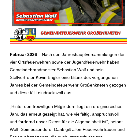
Februar 2026 –
Nach den Jahreshauptversammlungen der
vier Ortsfeuerwehren sowie der Jugendfeuerwehr haben
Gemeindebrandmeister Sebastian Wolf und sein
Stellvertreter Kevin Engler eine Bilanz des vergangenen
Jahres bei der Gemeindefeuerwehr Großenkneten gezogen
und diese fällt eindrucksvoll aus.
„Hinter den freiwilligen Mitgliedern liegt ein ereignisreiches
Jahr, das erneut gezeigt hat, wie vielfältig, anspruchsvoll
und fordernd unser Dienst für die Allgemeinheit ist“, betont
Wolf. Sein besonderer Dank gilt allen Feuerwehrfrauen und
Feuerwehrmännern, die auch unter schwierigen