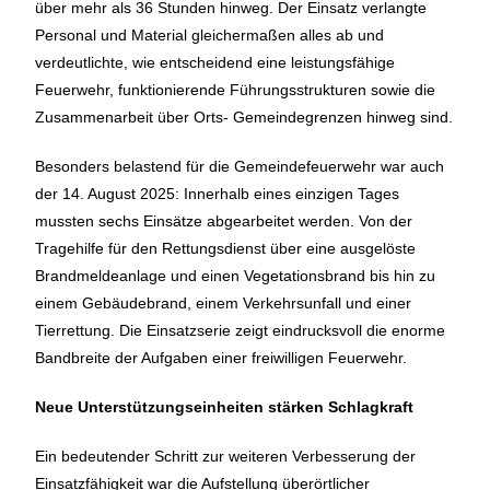
über mehr als 36 Stunden hinweg. Der Einsatz verlangte
Personal und Material gleichermaßen alles ab und
verdeutlichte, wie entscheidend eine leistungsfähige
Feuerwehr, funktionierende Führungsstrukturen sowie die
Zusammenarbeit über Orts- Gemeindegrenzen hinweg sind.
Besonders belastend für die Gemeindefeuerwehr war auch
der 14. August 2025: Innerhalb eines einzigen Tages
mussten sechs Einsätze abgearbeitet werden. Von der
Tragehilfe für den Rettungsdienst über eine ausgelöste
Brandmeldeanlage und einen Vegetationsbrand bis hin zu
einem Gebäudebrand, einem Verkehrsunfall und einer
Tierrettung. Die Einsatzserie zeigt eindrucksvoll die enorme
Bandbreite der Aufgaben einer freiwilligen Feuerwehr.
Neue Unterstützungseinheiten stärken Schlagkraft
Ein bedeutender Schritt zur weiteren Verbesserung der
Einsatzfähigkeit war die Aufstellung überörtlicher