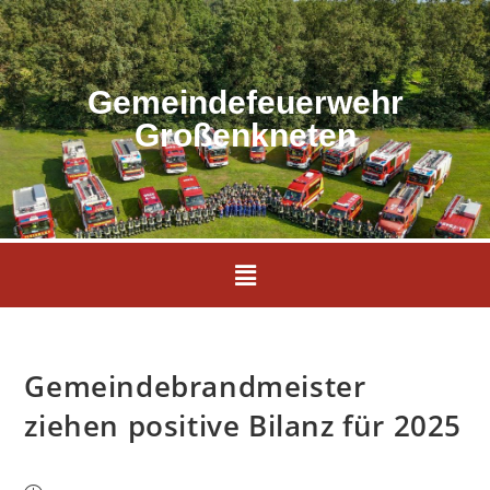
Gemeindefeuerwehr
Großenkneten
Gemeindebrandmeister
ziehen positive Bilanz für 2025