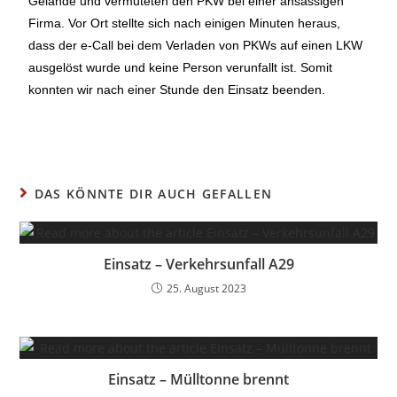
Gelände und vermuteten den PKW bei einer ansässigen
Firma. Vor Ort stellte sich nach einigen Minuten heraus,
dass der e-Call bei dem Verladen von PKWs auf einen LKW
ausgelöst wurde und keine Person verunfallt ist. Somit
konnten wir nach einer Stunde den Einsatz beenden.
DAS KÖNNTE DIR AUCH GEFALLEN
Einsatz – Verkehrsunfall A29
25. August 2023
Einsatz – Mülltonne brennt