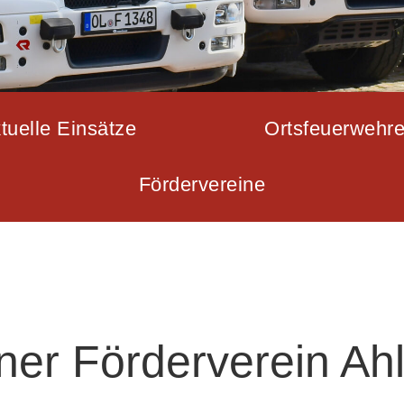
tuelle Einsätze
Ortsfeuerwehr
Fördervereine
ner Förderverein Ah