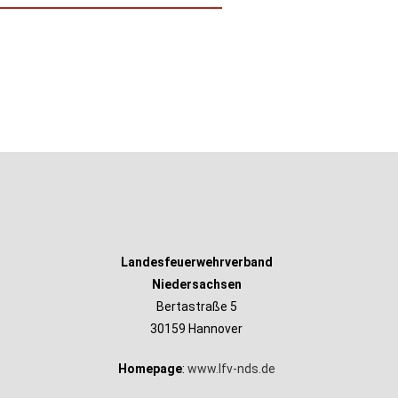
Landesfeuerwehrverband
Niedersachsen
Bertastraße 5
30159 Hannover
Homepage
:
www.lfv-nds.de