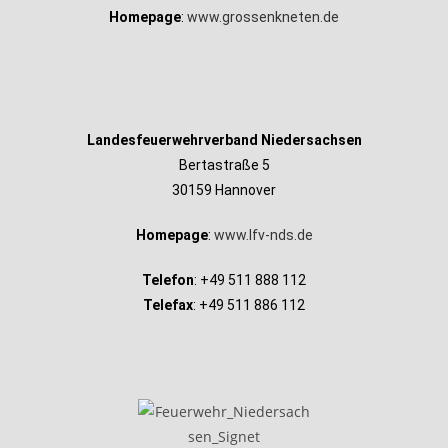
Homepage
:
www.grossenkneten.de
Landesfeuerwehrverband Niedersachsen
Bertastraße 5
30159 Hannover
Homepage
:
www.lfv-nds.de
Telefon
: +49 511 888 112
Telefax
: +49 511 886 112