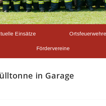
tuelle Einsätze
Ortsfeuerwehr
Fördervereine
Mülltonne in Garage