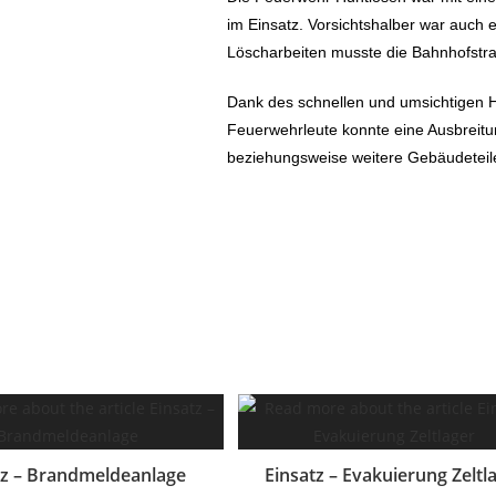
im Einsatz. Vorsichtshalber war auch 
Löscharbeiten musste die Bahnhofstra
Dank des schnellen und umsichtigen Ha
Feuerwehrleute konnte eine Ausbreit
beziehungsweise weitere Gebäudeteil
tz – Brandmeldeanlage
Einsatz – Evakuierung Zeltl