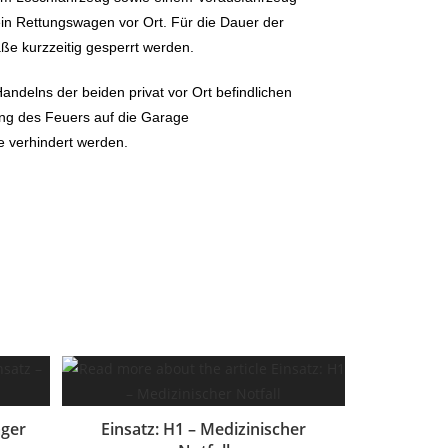
ein Rettungswagen vor Ort. Für die Dauer der
ße kurzzeitig gesperrt werden.
ndelns der beiden privat vor Ort befindlichen
ung des Feuers auf die Garage
e verhindert werden.
ager
Einsatz: H1 – Medizinischer