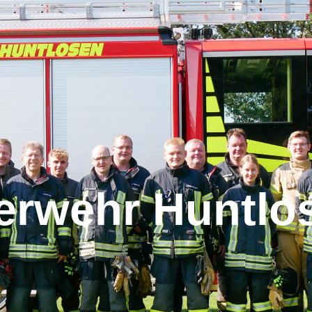
erwehr Huntlo