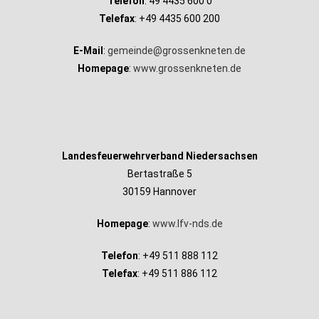
Telefon
: 49 4435 600 0
Telefax
: +49 4435 600 200
E-Mail
:
gemeinde@grossenkneten.de
Homepage
:
www.grossenkneten.de
Landesfeuerwehrverband Niedersachsen
Bertastraße 5
30159 Hannover
Homepage
:
www.lfv-nds.de
Telefon
: +49 511 888 112
Telefax
: +49 511 886 112