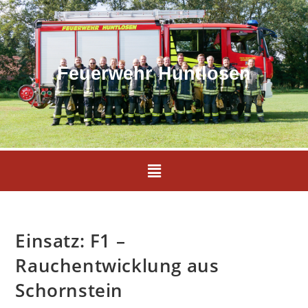
Feuerwehr Huntlosen
Einsatz: F1 –
Rauchentwicklung aus
Schornstein