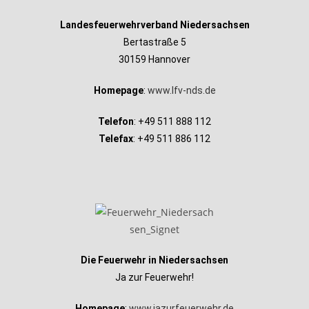
Landesfeuerwehrverband Niedersachsen
Bertastraße 5
30159 Hannover
Homepage
:
www.lfv-nds.de
Telefon
: +49 511 888 112
Telefax
: +49 511 886 112
Die Feuerwehr in Niedersachsen
Ja zur Feuerwehr!
Homepage
:
www.jazurfeuerwehr.de