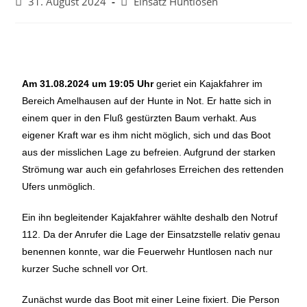
31. August 2024
Einsatz Huntlosen
Am 31.08.2024 um 19:05 Uhr
geriet ein Kajakfahrer im
Bereich Amelhausen auf der Hunte in Not. Er hatte sich in
einem quer in den Fluß gestürzten Baum verhakt. Aus
eigener Kraft war es ihm nicht möglich, sich und das Boot
aus der misslichen Lage zu befreien. Aufgrund der starken
Strömung war auch ein gefahrloses Erreichen des rettenden
Ufers unmöglich.
Ein ihn begleitender Kajakfahrer wählte deshalb den Notruf
112. Da der Anrufer die Lage der Einsatzstelle relativ genau
benennen konnte, war die Feuerwehr Huntlosen nach nur
kurzer Suche schnell vor Ort.
Zunächst wurde das Boot mit einer Leine fixiert. Die Person