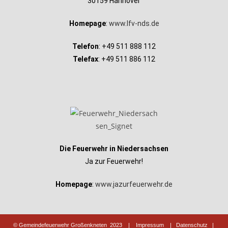
30159 Hannover
Homepage
:
www.lfv-nds.de
Telefon
: +49 511 888 112
Telefax
: +49 511 886 112
Die Feuerwehr in Niedersachsen
Ja zur Feuerwehr!
Homepage
:
www.jazurfeuerwehr.de
© Gemeindefeuerwehr Großenkneten 2023 |
Impressum
|
Datenschutz
|