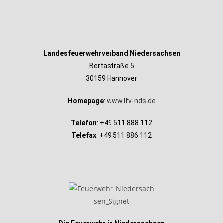
Landesfeuerwehrverband Niedersachsen
Bertastraße 5
30159 Hannover
Homepage
:
www.lfv-nds.de
Telefon
: +49 511 888 112
Telefax
: +49 511 886 112